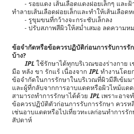
- รอยแดง เส้นเลือดแดงฝอยเล็กๆ และฝ้า
ทำลายเส้นเลือดฝอยเล็กและทำให้เส้นเลือดห
- รูขุมขนที่กว้างจะกระชับเล็กลง
- ปรับสภาพสีผิวให้สม่ำเสมอ ลดความหมอ
ข้อจำกัดหรือข้อควรปฏิบัติก่อนการรับการรั
บ้าง?
IPL
ใช้รักษาได้ทุกบริเวณของร่างกาย 
มือ หลัง ขา รักแร้ เนื่องจาก
IPL
ทำงานโดยการ
ข้อจำกัดในการรักษาในบริเวณที่ผิวมีสีเข้มมาก ผ
และผู้ที่กลับจากการอาบแดดหรือผิวไหม้แดดมา
สามารถทำการรักษาได้ด้วย
IPL
เพราะอาจทำ
ข้อควรปฏิบัติตัวก่อนการรับการรักษา ควรห
เช่นอาบแดดหรือไปเที่ยวทะเลก่อนทำการรั
สัปดาห์