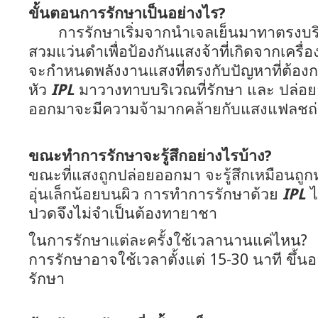
ขั้นตอนการรักษาเป็นอย่างไร?
การรักษาเริ่มจากนำเจลเย็นมาทาตรงบริเ
สวมแว่นดำเพื่อป้องกันแสงจ้าที่เกิดจากเครื่
จะกำหนดพลังงานแสงที่ตรงกับปัญหาที่ต้อง
หัว
IPL
มาวางทาบบริเวณที่รักษา และ ปล่อ
ออกมาจะมีความจ้ามากคล้ายกับแสงแฟลชถ
ขณะทำการรักษาจะรู้สึกอย่างไรบ้าง?
ขณะที่แสงถูกปล่อยออกมา จะรู้สึกเหมือนถู
อุ่นเล็กน้อยบนผิว การทำการรักษาด้วย
IPL
ไ
ปวดจึงไม่จำเป็นต้องทายาชา
ในการรักษาแต่ละครั้งใช้เวลานานแค่ไหน?
การรักษาอาจใช้เวลาตั้งแต่ 15-30 นาที ขึ้นอย
รักษา