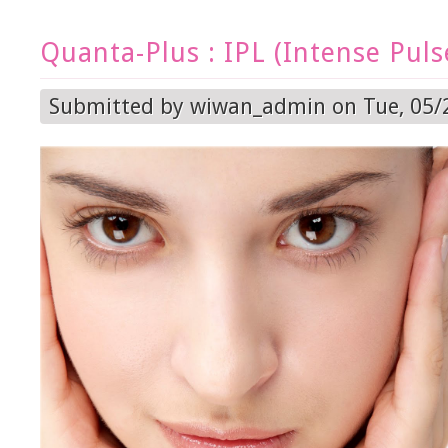
Quanta-Plus : IPL (Intense Puls
Submitted by
wiwan_admin
on Tue, 05/