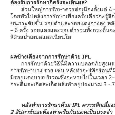
ต้องรับการรักษากี่ครั้งจะเห็นผล?
ส่วนใหญ่การรักษาควรต่อเนื่องตั้งแต่ 4 - 6
โดยทั่วไปหลังการรักษาเพียงครั้งเดียวจะรู้สึกได
ขนกระชับขึ้น รอยดำและรอยแดงจางลง หล
– 6 ครั้ง รอยแดงและรอยดำรวมทั้งกระตื้นจะ
สีผิวสม่ำเสมอและเนียนใส
ผลข้างเคียงจากการรักษาด้วย IPL
การรักษาด้วยวิธีนี้มีความปลอดภัยสูงผลข้า
การรักษาบาง ราย เช่น หลังทำจะรู้สึกร้อนที
มีรอยแดงบางบริเวณซึ่งจะหายไปในเวลา 2–3 
กระตื้นจะเกิดสะเก็ดหลังทำอยู่ประมาณ 3 - 7
หลังทำการรักษาด้วย IPL ควรหลีกเลี่
2 สัปดาห์และต้องทาครีมกันแดดเป็นประจำ