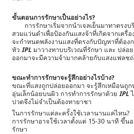
ขั้นตอนการรักษาเป็นอย่างไร?
การรักษาเริ่มจากนำเจลเย็นมาทาตรงบริเ
สวมแว่นดำเพื่อป้องกันแสงจ้าที่เกิดจากเครื่
จะกำหนดพลังงานแสงที่ตรงกับปัญหาที่ต้อง
หัว
IPL
มาวางทาบบริเวณที่รักษา และ ปล่อ
ออกมาจะมีความจ้ามากคล้ายกับแสงแฟลชถ
ขณะทำการรักษาจะรู้สึกอย่างไรบ้าง?
ขณะที่แสงถูกปล่อยออกมา จะรู้สึกเหมือนถู
อุ่นเล็กน้อยบนผิว การทำการรักษาด้วย
IPL
ไ
ปวดจึงไม่จำเป็นต้องทายาชา
ในการรักษาแต่ละครั้งใช้เวลานานแค่ไหน?
การรักษาอาจใช้เวลาตั้งแต่ 15-30 นาที ขึ้นอย
รักษา