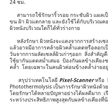
24 ชม.
สามารถใช้รักษาริ้วรอย กระชับผิว แผลเป็น
ขน ฝ้า ผิวแตกลาย และยังใช้ได้กับบริเวณคอ
ผิวหนังบริเวณใดก็ได้ทั่วร่างกาย
หลังรักษา ผิวหนังจะแดงจากการสร้างเซลล์
แล้วอาจมีอาการคล้ายผิวคล้ำแดดหรือลอกเ
วันจากการผลัดเซลล์ผิวเก่าๆออก สิ่งสำคัญ
ใช้ยากันแดดสม่ำเสมอ ป้องกันผลข้างเคียงช
คล้ำ โดยเฉพาะในคนผิวค่อนข้างคล้ำง่ายอยู
สรุปว่าเทคโนโลยี
Pixel-Scanner
หรือ 
Photothermolysis เป็นการรักษาผิวหนังด้ว
โดยรักษาได้หลายปัญหาอย่างได้ผลดีมาก เรีย
ระหว่างประสิทธิภาพสูงสุดกับผลข้างเคียงที่น้อ