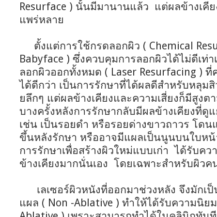
Resurface ) นั้นมีมานานแล้ว แต่ผลข้างเคียง
แพร่หลาย
ตั้งแต่การใช้กรดลอกผิว ( Chemical Resu
Babyface ) ซึ่งควบคุมการลอกผิวได้ไม่ดีเท่า
ลอกผิวออกทั้งหมด ( Laser Resurfacing ) ท
ได้ดีกว่า เป็นการรักษาที่ได้ผลดีสำหรับหลุมสิ
ยลึกๆ แต่ผลข้างเคียงและความเสี่ยงก็มีสูง
บางครั้งหลังการรักษากลับมีผลข้างเคียงที่ดูแ
เช่น เป็นรอยดำ หรือรอยด่างขาวถาวร โดนแด
ขึ้นหลังรักษา หรืออาจมีแผลเป็นนูนบนใบหน
การรักษาเพื่อสร้างผิวใหม่แบบเก่า ได้รับค
ข้างเคียงมากนั่นเอง โดยเฉพาะสำหรับผิว
เลเซอร์ผิวหนังที่ออกมาช่วงหลัง จึงมักเป็น
แผล ( Non -Ablative ) ทำให้ได้รับความนิ
Ablative ) เพราะสามารถทำได้ในคลินิกทันที