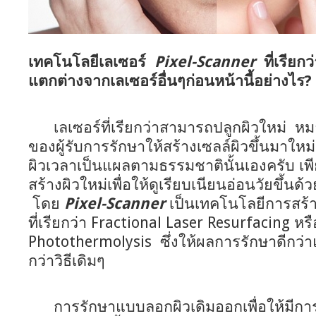
เทคโนโลยีเลเซอร์
Pixel-Scanner
ที่เรียก
แตกต่างจากเลเซอร์อื่นๆก่อนหน้านี้อย่างไร?
เลเซอร์ที่เรียกว่าสามารถปลูกผิวใหม่ หมา
ของผู้รับการรักษาให้สร้างเซลล์ผิวขึ้นมาใ
ผิวเวลาเป็นแผลตามธรรมชาตินั้นเองครับ เพ
สร้างผิวใหม่เพื่อให้ดูเรียบเนียนอ่อนวัยขึ้นด
โดย
Pixel-Scanner
เป็นเทคโนโลยีการสร้า
ที่เรียกว่า Fractional Laser Resurfacing หร
Photothermolysis ซึ่งให้ผลการรักษาดีกว่
กว่าวิธีเดิมๆ
การรักษาแบบลอกผิวเดิมออกเพื่อให้มีการส