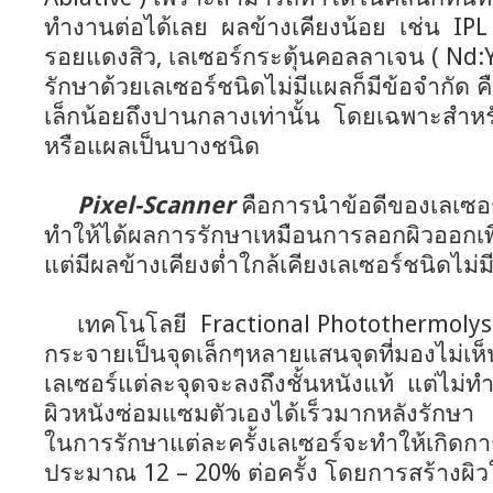
ทำงานต่อได้เลย ผลข้างเคียงน้อย เช่น IPL 
รอยแดงสิว, เลเซอร์กระตุ้นคอลลาเจน ( Nd:Y
รักษาด้วยเลเซอร์ชนิดไม่มีแผลก็มีข้อจำกัด คื
เล็กน้อยถึงปานกลางเท่านั้น โดยเฉพาะสำหรับ
หรือแผลเป็นบางชนิด
Pixel-Scanner
คือการนำข้อดีของเลเซอ
ทำให้ได้ผลการรักษาเหมือนการลอกผิวออกเพื่
แต่มีผลข้างเคียงต่ำใกล้เคียงเลเซอร์ชนิดไม่ม
เทคโนโลยี Fractional Photothermolysis
กระจายเป็นจุดเล็กๆหลายแสนจุดที่มองไม่เห็น
เลเซอร์แต่ละจุดจะลงถึงชั้นหนังแท้ แต่ไม่ท
ผิวหนังซ่อมแซมตัวเองได้เร็วมากหลังรักษา
ในการรักษาแต่ละครั้งเลเซอร์จะทำให้เกิดกา
ประมาณ 12 – 20% ต่อครั้ง โดยการสร้างผิวใ