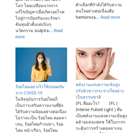
ตัวเลือกที่กำลังได้รับความ
โลก โดยเปลี่ยนจากการ
สนใจอย่างต่อเนื่องคือ
แก้ไขปัญหาเมื่อเกิดรอยโรค
harmonvca...
Read more
ไปสู่การป้องกันและรักษา
ต้นทุนผิวตั้งแต่เนิ่นๆ
นวัตกรรม sculptra...
Read
more
พลังงานแสงความเข้มสูง
ร้อยไหมอย่างไรให้ปลอดภัย
ปรับผิวขาวกระจ่างใสอย่าง
จาก COVID-19
เป็นธรรมชาติ
ในปัจจุบันการร้อยไหมก็
IPL คืออะไร? IPL (
เป็นการเสริมความงามที่ยัง
Intense Pulsed Light ) คือ
ได้รับความนิยมอย่างต่อเนื่อง
เป็นพลังงานแสงความเข้มสูง
ไม่ว่าจะเป็น ร้อยไหม คอลลา
คล้ายแสงแฟลช ใช้ในการก
เจน, ร้อยไหมก้างปลา, ร้อย
ระตุ้นการสร้างคอลลาเจน
ไหม หน้าเรียว, ร้อยไหม