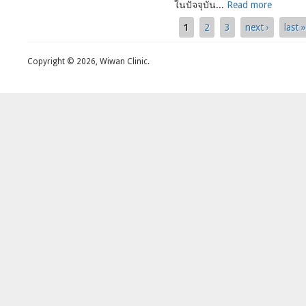
ในปัจจุบัน...
Read more
1
2
3
next ›
last 
Pages
Copyright © 2026, Wiwan Clinic.