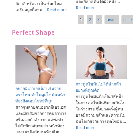
และอีลาสตินใต้ผิวหนัง...
อิตาลี หรือจะเป็น ร้อยไหม
Read more
เสริมจมูกก็ตาม...
Read more
1
2
3
next ›
last 
Pages
Perfect Shape
การดูดไขมันไม่ได้น่ากลัว
อยากมีเอวเอสต้องเริ่มจาก
อย่างที่คุณคิด
ตรงไหน ทำไมดูดไขมันหน้า
การดูดไขมันถือเป็นวิธีหนึ่ง
ท้องถึงตอบโจทย์ที่สุด
ในการลดไขมันที่มากเกินไป
สาวๆหลายคนอยากมีเอวเอส
ในร่างกาย ซึ่งบางครั้งผู้คน
และมักเริ่มจากการคุมอาหาร
อาจมีความกลัวและความไม่
หรือออกกำลังกาย แต่พอทำ
มั่นใจเกี่ยวกับการดูดไขมัน...
ไปสักพักกลับพบว่า หน้าท้อง
Read more
และเอวยังเป็นจุดที่เปลี่ยน