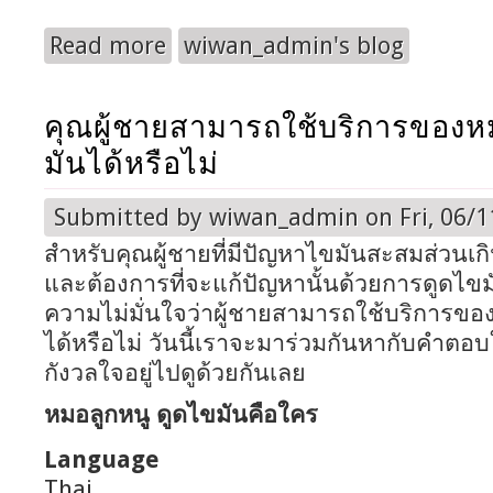
Read more
wiwan_admin's blog
about ทำความรู้จัก “กายภาพบำบัด” คืออะไร
คุณผู้ชายสามารถใช้บริการของห
มันได้หรือไม่
Submitted by
wiwan_admin
on Fri, 06/1
สำหรับคุณผู้ชายที่มีปัญหาไขมันสะสมส่วนเ
และต้องการที่จะแก้ปัญหานั้นด้วยการดูดไขมั
ความไม่มั่นใจว่าผู้ชายสามารถใช้บริการขอ
ได้หรือไม่ วันนี้เราจะมาร่วมกันหากับคำตอบให
กังวลใจอยู่ไปดูด้วยกันเลย
หมอลูกหนู ดูดไขมันคือใคร
Language
Thai