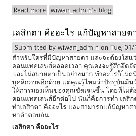
Read more
wiwan_admin's blog
about ดูดไขมันเฉพาะส่วนและลดไขมันด้วยการล
เลสิกตา คืออะไร แก้ปัญหาสายตา
Submitted by
wiwan_admin
on Tue, 01/
สำหรับใครที่มีปัญหาสายตา และจะต้องใส่แว
คอนแทคเลนส์ตลอดเวลา คุณคงจะรู้สึกอึดอ
และไม่สบายตาเป็นอย่างมาก ทำอะไรก็ไม่ถนั
บุคลิกภาพอีกด้วย แต่คุณรู้ไหมว่าปัจจุบันมีน
ให้การมองเห็นของคุณชัดเจนขึ้น โดยที่ไม่ต้
คอนแทคเลนส์อีกต่อไป นั่นก็คือการทำ เลสิก
ทำเลสิกตา คืออะไร และสามารถแก้ปัญหาสาย
หาคำตอบกัน
เลสิกตา คืออะไร