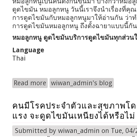
หมอลูกหนูเป็นคนตั้งกันขึ้นมา บ้างก็ว่าหมอลู
ดูดไขมัน หมอลูกหนู วันนี้เราจึงนำเรื่องที่คุณอ
การดูดไขมันกับหมอลูกหนูมาให้อ่านกัน ว่าทำ
การดูดไขมันหมอลูกหนู ถึงตั้งฉายาแบบนี้กัน
หมอลูกหนู ดูดไขมันบริการดูดไขมันทุกส่วน
Language
Thai
Read more
wiwan_admin's blog
about เรื่องที่คุณอาจจะยังไม่รู้ เกี่ยวกับหมอลูกหนู
คนมีโรคประจำตัวและสุขภาพโดย
แรง จะดูดไขมันเหนียงได้หรือไม่
Submitted by
wiwan_admin
on Tue, 04/