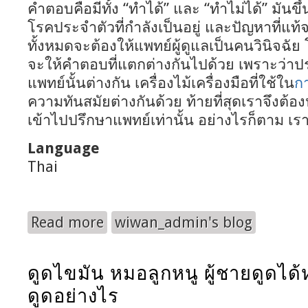
คำตอบคือมีทั้ง “ทำได้” และ “ทำไม่ได้” มันขึ
โรคประจำตัวที่กำลังเป็นอยู่ และปัญหาที่แท้
ทั้งหมดจะต้องให้แพทย์ผู้ดูแลเป็นคนวินิจฉัย
จะให้คำตอบที่แตกต่างกันไปด้วย เพราะว่า
แพทย์นั้นต่างกัน เครื่องไม้เครื่องมือที่ใช้ใน
ก
ความทันสมัยต่างกันด้วย ท้ายที่สุดเราจึงต
เข้าไปปรึกษาแพทย์เท่านั้น อย่างไรก็ตาม เร
Language
Thai
Read more
wiwan_admin's blog
about คนมีโรคประจำตัวและสุขภาพโดยรวมไม่ค่อ
ดูดไขมัน หมอลูกหนู ผู้ชายดูดได้ห
ดูดอย่างไร