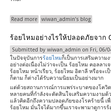
Read more
wiwan_admin's blog
about คุณผู้ชายสามารถใช้บริการของหมอลูกหนู ด
ร้อยไหมอย่างไรให้ปลอดภัยจาก 
Submitted by
wiwan_admin
on Fri, 06/0
ในปัจจุบันการ
ร้อยไหม
ก็เป็นการเสริมความงา
อย่างต่อเนื่องไม่ว่าจะเป็น ร้อยไหม คอลลาเ
ร้อยไหม หน้าเรียว, ร้อยไหม อิตาลี หรือจะเป
ก็ตาม ก็ต่างได้รับความนิยมเป็นอย่างมาก
แต่ด้วยสถานการณ์การแพร่ระบาดของโควิด-
หลายคนที่กำลังจะตัดสินใจเสริมความงามด้
แล้วคิดอีกถึงความปลอดภัยของโรคร้ายนี้ เพื
ร้อยไหม มั่นใจได้มากขึ้นเราจะพามาดูการร