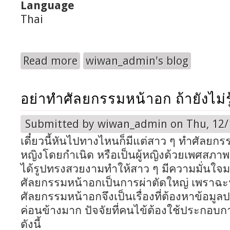
Language
Thai
Read more
wiwan_admin's blog
about เลสิกตา คืออะไร แก้ปัญหาสายตาได้จริงหร
อย่าทำศัลยกรรมหน้าอก ถ้ายังไม่รู้เ
Submitted by
wiwan_admin
on Thu, 12/
เดี๋ยวนี้หันไปทางไหนก็มีแต่สาว ๆ ทำศัลยกรรมห
หญิงโดยกำเนิด หรือเป็นผู้หญิงด้วยเพศสภาพ
ได้รูปทรงสวยงามทำให้สาว ๆ มีความมั่นใจม
ศัลยกรรมหน้าอกเป็นการผ่าตัดใหญ่ เพราฉะ
ศัลยกรรมหน้าอกจึงเป็นเรื่องที่ต้องหาข้อม
ค่อนข้างมาก ปัจจัยที่คนไข้ต้องใช้ประกอบ
ดังนี้