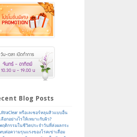
cent Blog Posts
UltraClear หรือเลเซอร์หลุมสิวแบบอื่น
เลือกอย่างไรให้เหมาะกับผิว?
พฤติกรรมในชีวิตประจำวันที่ส่งผลกระ
ทบต่อความรุนแรงของโรคเข่าเสื่อม