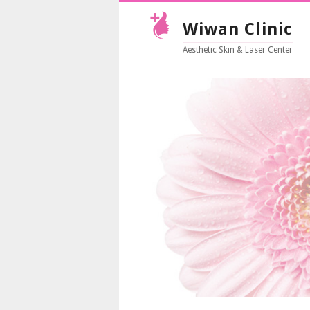
Wiwan Clinic
Aesthetic Skin & Laser Center