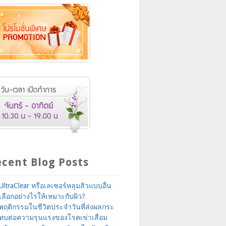
cent Blog Posts
UltraClear หรือเลเซอร์หลุมสิวแบบอื่น
เลือกอย่างไรให้เหมาะกับผิว?
พฤติกรรมในชีวิตประจำวันที่ส่งผลกระ
ทบต่อความรุนแรงของโรคเข่าเสื่อม