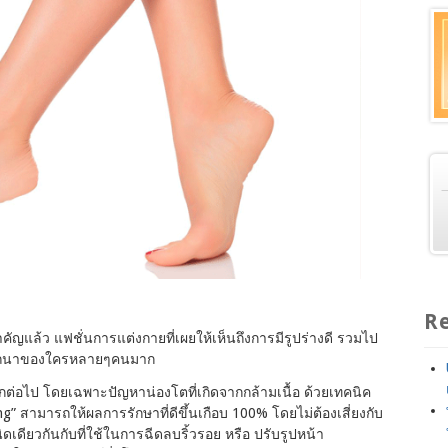
Re
คัญแล้ว แฟชั่นการแต่งกายที่เผยให้เห็นถึงการมีรูปร่างดี รวมไป
ปรารถนาของใครหลายๆคนมาก
กอีกต่อไป โดยเฉพาะปัญหาน่องโตที่เกิดจากกล้ามเนื้อ ด้วยเทคนิค
ng” สามารถให้ผลการรักษาที่ดีขึ้นเกือบ 100% โดยไม่ต้องเสี่ยงกับ
ดเดียวกันกับที่ใช้ในการฉีดลบริ้วรอย หรือ ปรับรูปหน้า