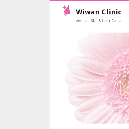
Wiwan Clinic
Aesthetic Skin & Laser Center