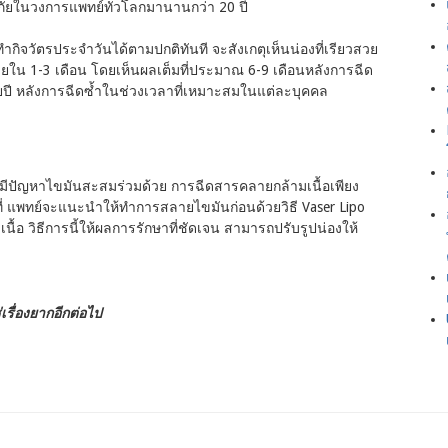
ดภัยในวงการแพทย์ทั่วโลกมานานกว่า 20 ปี
ำกิจวัตรประจำวันได้ตามปกติทันที จะสังเกตุเห็นน่องที่เรียวสวย
ยใน 1-3 เดือน โดยเห็นผลเต็มที่ประมาณ 6-9 เดือนหลังการฉีด
ปี หลังการฉีดซ้ำในช่วงเวลาที่เหมาะสมในแต่ละบุคคล
ข้มีปัญหาไขมันสะสมร่วมด้วย การฉีดสารคลายกล้ามเนื้อเพียง
ที่ แพทย์จะแนะนำให้ทำการสลายไขมันก่อนด้วยวิธี Vaser Lipo
นื้อ วิธีการนี้ให้ผลการรักษาที่ชัดเจน สามารถปรับรูปน่องให้
่เรื่องยากอีกต่อไป