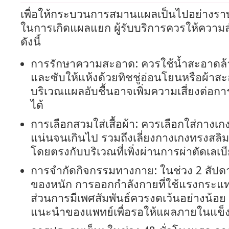
เพื่อให้กระบวนการสมานแผลเป็นไปอย่างราบ
ในการเกิดแผลแยก ผู้รับบริการควรให้ความ
ดังนี้
การรักษาความสะอาด: ควรใช้น้ำสะอาดล้า
และซับให้แห้งด้วยทิชชู่อ่อนโยนหรือผ้าส
บริเวณแผลอับชื้นอาจเพิ่มความเสี่ยงต่อกา
ได้
การเลือกสวมใส่เสื้อผ้า: ควรเลือกใส่กางเกงช
แน่นจนเกินไป รวมถึงเลี่ยงกางเกงทรงสลิมท
โดยตรงกับบริเวณที่เพิ่งผ่านการผ่าตัดเลเบ
การจำกัดกิจกรรมทางกาย: ในช่วง 2 สัปด
ของหนัก การออกกำลังกายที่ใช้แรงกระแท
ส่วนการมีเพศสัมพันธ์ควรงดเว้นอย่างน้อย
แนะนำของแพทย์เพื่อรอให้แผลภายในแข็