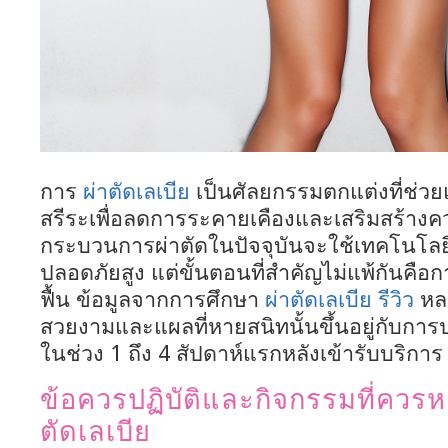
การ
ผ่าตัดเลเบีย
เป็นศัลยกรรมตกแต่งที่ช่วย
สรีระเพื่อลดการระคายเคืองและเสริมสร้างคว
กระบวนการผ่าตัดในปัจจุบันจะใช้เทคโนโลยี
ปลอดภัยสูง แต่ขั้นตอนที่สำคัญไม่แพ้กันคือ
ฟื้น ข้อมูลจากการศึกษา
ผ่าตัดเลเบีย รีวิว
หลา
สวยงามและแผลที่หายสนิทนั้นขึ้นอยู่กับการปฏ
ในช่วง 1 ถึง 4 สัปดาห์แรกหลังเข้ารับบริการ
ข้อควรปฏิบัติและกิจกรรมที่ควรหลี
ตัดเลเบีย